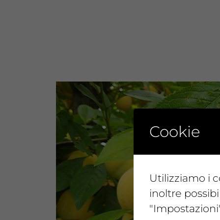
Cookie
Utilizziamo i c
inoltre possibi
"Impostazioni"