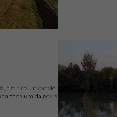
a, cinta tra un canale
una zona umida per la