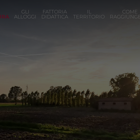
GLI
FATTORIA
IL
COME
URA
ALLOGGI
DIDATTICA
TERRITORIO
RAGGIUNGE