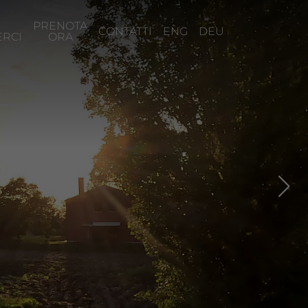
PRENOTA
CONTATTI
ENG
DEU
RCI
ORA