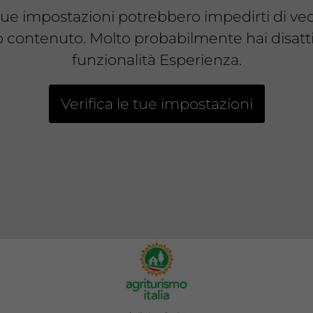
tue impostazioni potrebbero impedirti di ve
 contenuto. Molto probabilmente hai disatti
funzionalità Esperienza.
Verifica le tue impostazioni