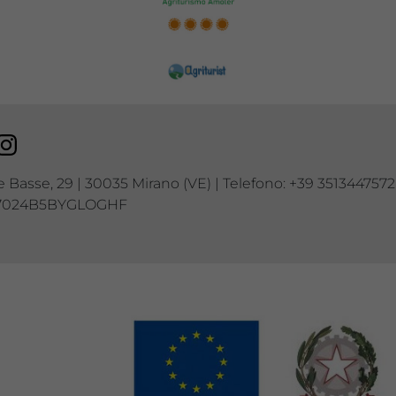
cebook
Instagram
e Basse, 29 | 30035 Mirano (VE) | Telefono: +39 3513447572
27024B5BYGLOGHF