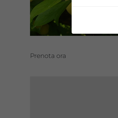
Prenota ora