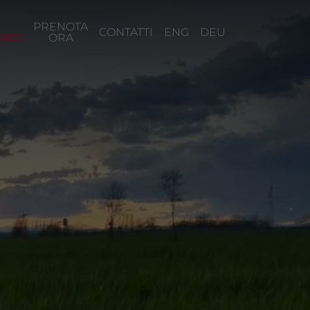
PRENOTA
CONTATTI
ENG
DEU
RCI
ORA