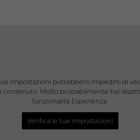
tue impostazioni potrebbero impedirti di ve
 contenuto. Molto probabilmente hai disatti
funzionalità Esperienza.
Verifica le tue impostazioni