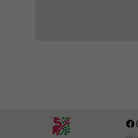
Fa
Via L