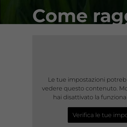
Come rag
Le tue impostazioni potreb
vedere questo contenuto. M
hai disattivato la funziona
Verifica le tue imp