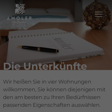
Skip
to
content
Die Unterkünfte
Wir heißen Sie in vier Wohnungen
willkommen, Sie können diejenigen mit
den am besten zu Ihren Bedürfnissen
passenden Eigenschaften auswählen.