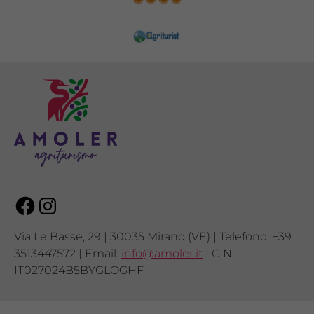
Facebook
Instagram
Via Le Basse, 29 | 30035 Mirano (VE) | Telefono: +39
3513447572 | Email:
info@amoler.it
| CIN:
IT027024B5BYGLOGHF