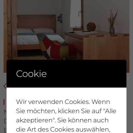
Cookie
Wir verwenden Cookies. Wenn
GERMANO REALE, UNTERKUNFT
Sie möchten, klicken Sie auf "Alle
Nach Süden ausgerichtet, getrennte
akzeptieren". Sie können auch
Doppel- und Einzelbettzone.
die Art des Cookies auswählen,
Badezimmer mit Dusche.