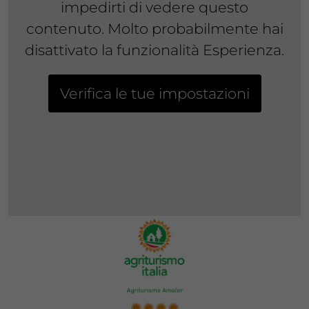
impedirti di vedere questo
contenuto. Molto probabilmente hai
disattivato la funzionalità Esperienza.
Verifica le tue impostazioni